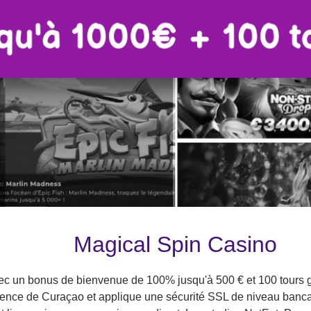
Magical Spin Casino
c un bonus de bienvenue de 100% jusqu'à 500 € et 100 tours gra
icence de Curaçao et applique une sécurité SSL de niveau bancai