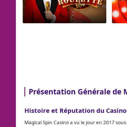
Présentation Générale de 
Histoire et Réputation du Casino
Magical Spin Casino a vu le jour en 2017 sou