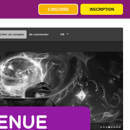
S'INSCRIRE
INSCRIPTION