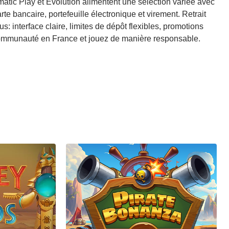
matic Play et Evolution alimentent une sélection variée avec
te bancaire, portefeuille électronique et virement. Retrait
 interface claire, limites de dépôt flexibles, promotions
 la communauté en France et jouez de manière responsable.