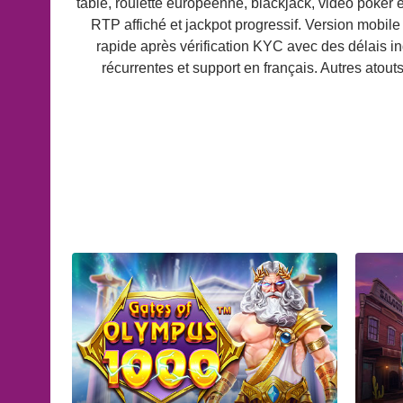
table, roulette européenne, blackjack, vidéo poker 
RTP affiché et jackpot progressif. Version mobile 
rapide après vérification KYC avec des délais in
récurrentes et support en français. Autres atout