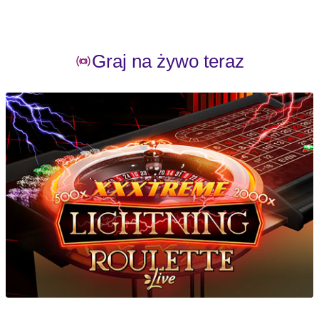
Graj na żywo teraz