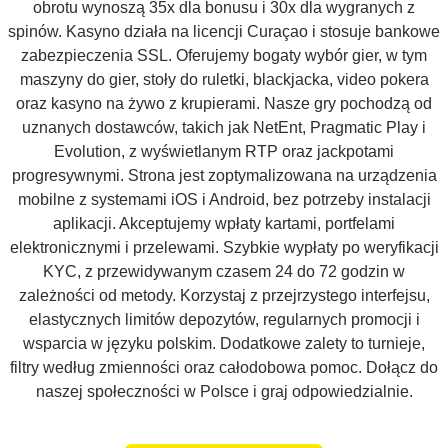
obrotu wynoszą 35x dla bonusu i 30x dla wygranych z
spinów. Kasyno działa na licencji Curaçao i stosuje bankowe
zabezpieczenia SSL. Oferujemy bogaty wybór gier, w tym
maszyny do gier, stoły do ruletki, blackjacka, video pokera
oraz kasyno na żywo z krupierami. Nasze gry pochodzą od
uznanych dostawców, takich jak NetEnt, Pragmatic Play i
Evolution, z wyświetlanym RTP oraz jackpotami
progresywnymi. Strona jest zoptymalizowana na urządzenia
mobilne z systemami iOS i Android, bez potrzeby instalacji
aplikacji. Akceptujemy wpłaty kartami, portfelami
elektronicznymi i przelewami. Szybkie wypłaty po weryfikacji
KYC, z przewidywanym czasem 24 do 72 godzin w
zależności od metody. Korzystaj z przejrzystego interfejsu,
elastycznych limitów depozytów, regularnych promocji i
wsparcia w języku polskim. Dodatkowe zalety to turnieje,
filtry według zmienności oraz całodobowa pomoc. Dołącz do
naszej społeczności w Polsce i graj odpowiedzialnie.