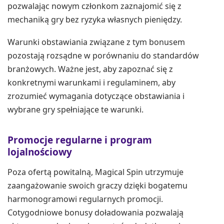
pozwalając nowym członkom zaznajomić się z
mechaniką gry bez ryzyka własnych pieniędzy.
Warunki obstawiania związane z tym bonusem
pozostają rozsądne w porównaniu do standardów
branżowych. Ważne jest, aby zapoznać się z
konkretnymi warunkami i regulaminem, aby
zrozumieć wymagania dotyczące obstawiania i
wybrane gry spełniające te warunki.
Promocje regularne i program
lojalnościowy
Poza ofertą powitalną, Magical Spin utrzymuje
zaangażowanie swoich graczy dzięki bogatemu
harmonogramowi regularnych promocji.
Cotygodniowe bonusy doładowania pozwalają