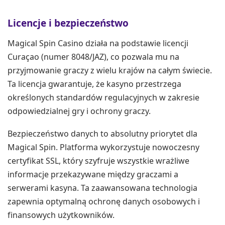
Licencje i bezpieczeństwo
Magical Spin Casino działa na podstawie licencji
Curaçao (numer 8048/JAZ), co pozwala mu na
przyjmowanie graczy z wielu krajów na całym świecie.
Ta licencja gwarantuje, że kasyno przestrzega
określonych standardów regulacyjnych w zakresie
odpowiedzialnej gry i ochrony graczy.
Bezpieczeństwo danych to absolutny priorytet dla
Magical Spin. Platforma wykorzystuje nowoczesny
certyfikat SSL, który szyfruje wszystkie wrażliwe
informacje przekazywane między graczami a
serwerami kasyna. Ta zaawansowana technologia
zapewnia optymalną ochronę danych osobowych i
finansowych użytkowników.