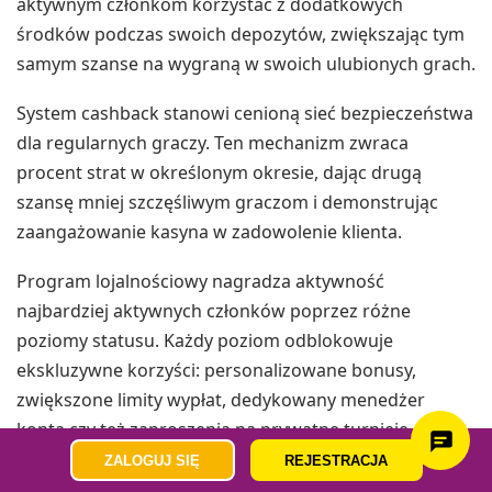
aktywnym członkom korzystać z dodatkowych
środków podczas swoich depozytów, zwiększając tym
samym szanse na wygraną w swoich ulubionych grach.
System cashback stanowi cenioną sieć bezpieczeństwa
dla regularnych graczy. Ten mechanizm zwraca
procent strat w określonym okresie, dając drugą
szansę mniej szczęśliwym graczom i demonstrując
zaangażowanie kasyna w zadowolenie klienta.
Program lojalnościowy nagradza aktywność
najbardziej aktywnych członków poprzez różne
poziomy statusu. Każdy poziom odblokowuje
ekskluzywne korzyści: personalizowane bonusy,
zwiększone limity wypłat, dedykowany menedżer
konta czy też zaproszenia na prywatne turnieje. To
stopniowe podejście utrzymuje motywację graczy w
ZALOGUJ SIĘ
REJESTRACJA
dłuższej perspektywie.