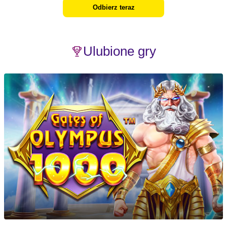
Odbierz teraz
Ulubione gry