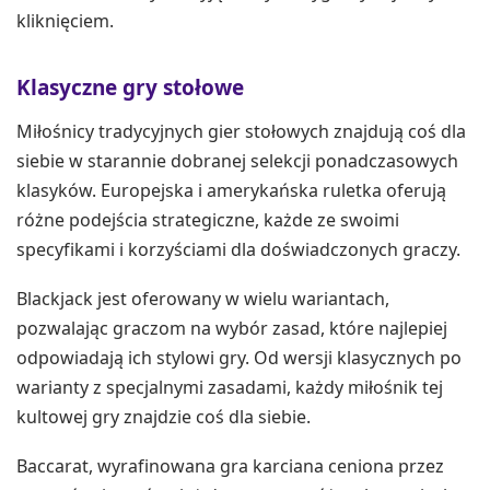
kliknięciem.
Klasyczne gry stołowe
Miłośnicy tradycyjnych gier stołowych znajdują coś dla
siebie w starannie dobranej selekcji ponadczasowych
klasyków. Europejska i amerykańska ruletka oferują
różne podejścia strategiczne, każde ze swoimi
specyfikami i korzyściami dla doświadczonych graczy.
Blackjack jest oferowany w wielu wariantach,
pozwalając graczom na wybór zasad, które najlepiej
odpowiadają ich stylowi gry. Od wersji klasycznych po
warianty z specjalnymi zasadami, każdy miłośnik tej
kultowej gry znajdzie coś dla siebie.
Baccarat, wyrafinowana gra karciana ceniona przez