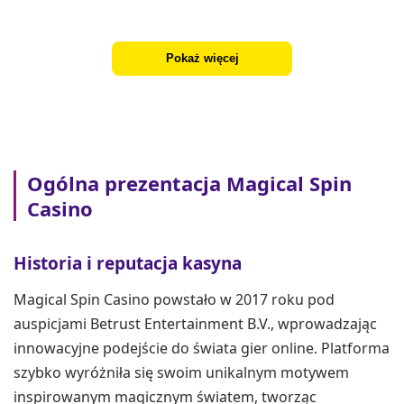
Pokaż więcej
Ogólna prezentacja Magical Spin
Casino
Historia i reputacja kasyna
Magical Spin Casino powstało w 2017 roku pod
auspicjami Betrust Entertainment B.V., wprowadzając
innowacyjne podejście do świata gier online. Platforma
szybko wyróżniła się swoim unikalnym motywem
inspirowanym magicznym światem, tworząc